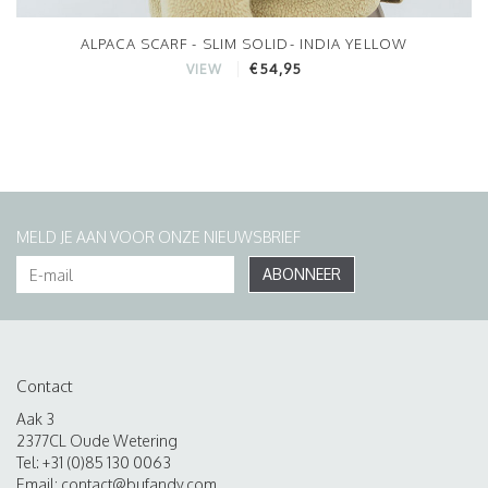
ALPACA SCARF - SLIM SOLID- INDIA YELLOW
€54,95
VIEW
MELD JE AAN VOOR ONZE NIEUWSBRIEF
ABONNEER
Contact
Aak 3
2377CL Oude Wetering
Tel: +31 (0)85 130 0063
Email:
contact@bufandy.com