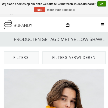
Wij slaan cookies op om onze website te verbeteren. Is dat akkoord?
Ja
Nee
Meer over cookies »
Inloggen
NL
/
DE
/
EN
PRODUCTEN GETAGD MET YELLOW SHAWL
FILTERS
FILTERS VERWIJDEREN