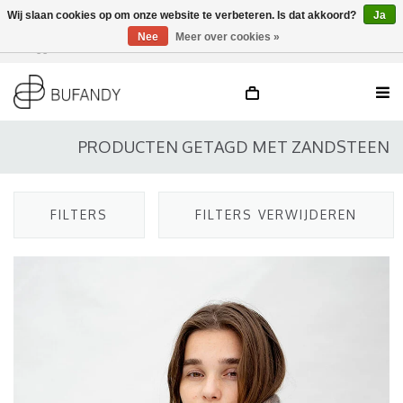
Wij slaan cookies op om onze website te verbeteren. Is dat akkoord?
Ja
Nee
Meer over cookies »
Inloggen
NL
/
DE
/
EN
PRODUCTEN GETAGD MET ZANDSTEEN
FILTERS
FILTERS VERWIJDEREN