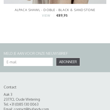
ALPACA SHAWL - DOBLE - BLACK & SANDSTONE
€89,95
VIEW
MELD JE AAN VOOR ONZE NIEUWSBRIEF
ABONNEER
Contact
Aak 3
2377CL Oude Wetering
Tel: +31 (0)85 130 0063
Email:
contact@bufandy.com