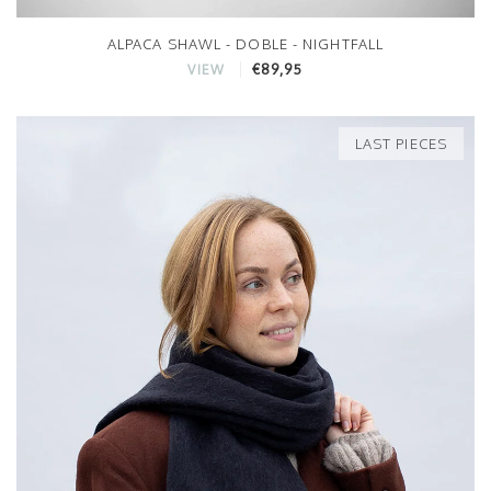
ALPACA SHAWL - DOBLE - NIGHTFALL
€89,95
VIEW
LAST PIECES