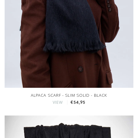
ALPACA SCARF - SLIM SOLID - BLACK
€54,95
VIEW