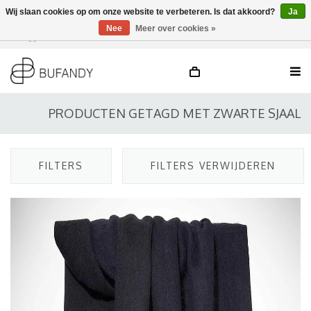
Wij slaan cookies op om onze website te verbeteren. Is dat akkoord?
Ja
Nee
Meer over cookies »
Inloggen
NL
/
DE
/
EN
PRODUCTEN GETAGD MET ZWARTE SJAAL
FILTERS
FILTERS VERWIJDEREN