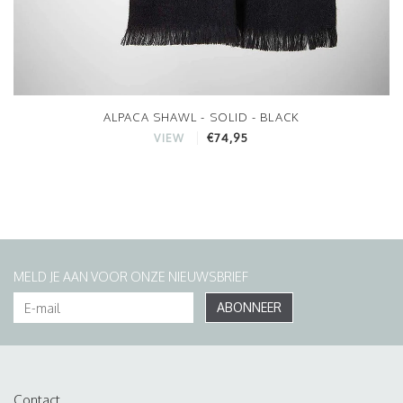
ALPACA SHAWL - SOLID - BLACK
€74,95
VIEW
MELD JE AAN VOOR ONZE NIEUWSBRIEF
ABONNEER
Contact