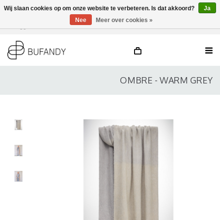
Wij slaan cookies op om onze website te verbeteren. Is dat akkoord?
Ja
Nee
Meer over cookies »
Inloggen
NL
/
DE
/
EN
OMBRE - WARM GREY