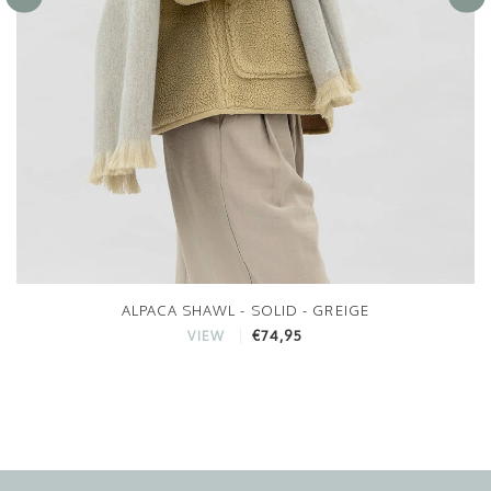
ALPACA SHAWL - SOLID - GREIGE
€74,95
VIEW