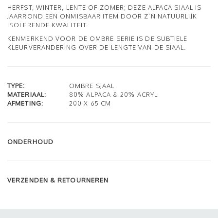
HERFST, WINTER, LENTE OF ZOMER; DEZE ALPACA SJAAL IS
JAARROND EEN ONMISBAAR ITEM DOOR Z'N NATUURLIJK
ISOLERENDE KWALITEIT.
KENMERKEND VOOR DE OMBRE SERIE IS DE SUBTIELE
KLEURVERANDERING OVER DE LENGTE VAN DE SJAAL.
TYPE:
OMBRE SJAAL
MATERIAAL:
80% ALPACA & 20% ACRYL
AFMETING:
200 X 65 CM
ONDERHOUD
VERZENDEN & RETOURNEREN