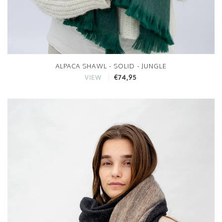
ALPACA SHAWL - SOLID - JUNGLE
€74,95
VIEW