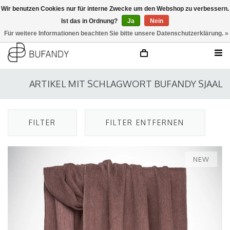
Wir benutzen Cookies nur für interne Zwecke um den Webshop zu verbessern.
Ist das in Ordnung?
Ja
Nein
anmelden
NL
/
DE
/
EN
Für weitere Informationen beachten Sie bitte unsere Datenschutzerklärung. »
ARTIKEL MIT SCHLAGWORT BUFANDY SJAAL
FILTER
FILTER ENTFERNEN
NEW