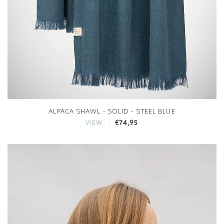
ALPACA SHAWL - SOLID - STEEL BLUE
€74,95
VIEW