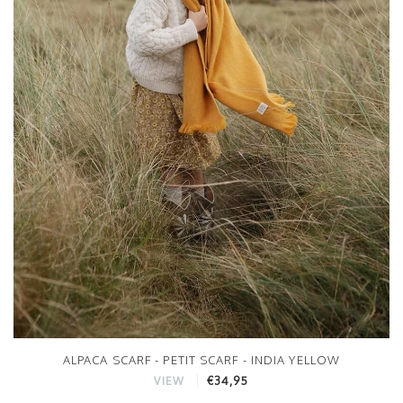
ALPACA SCARF - PETIT SCARF - INDIA YELLOW
€34,95
VIEW