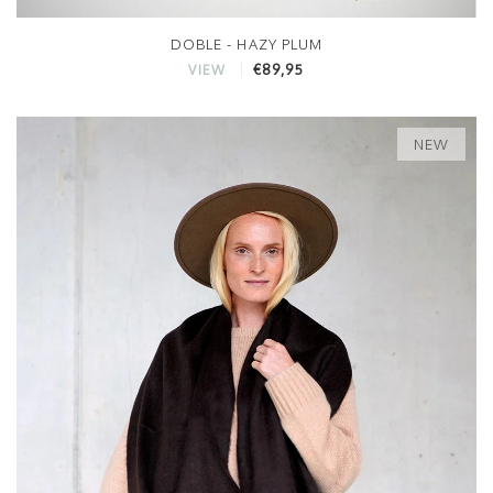
DOBLE - HAZY PLUM
€89,95
VIEW
NEW