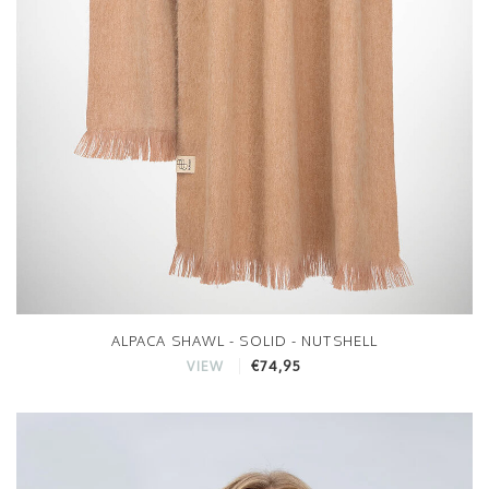
ALPACA SHAWL - SOLID - NUTSHELL
€74,95
VIEW