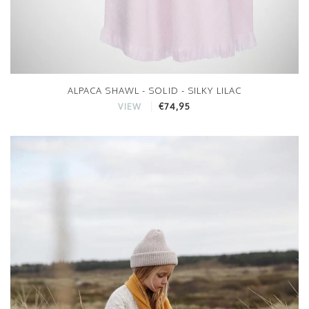
ALPACA SHAWL - SOLID - SILKY LILAC
€74,95
VIEW