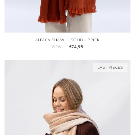
ALPACA SHAWL - SOLID - BRICK
€74,95
VIEW
LAST PIECES