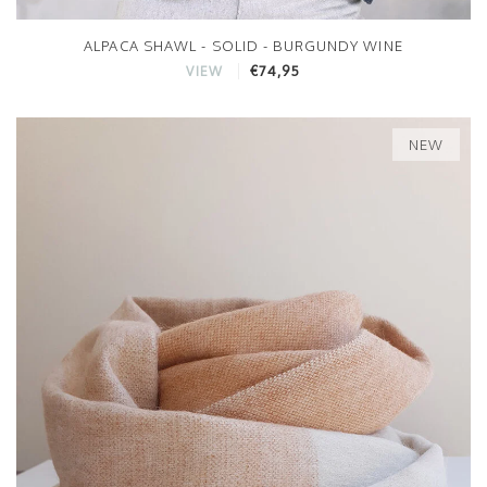
ALPACA SHAWL - SOLID - BURGUNDY WINE
€74,95
VIEW
NEW