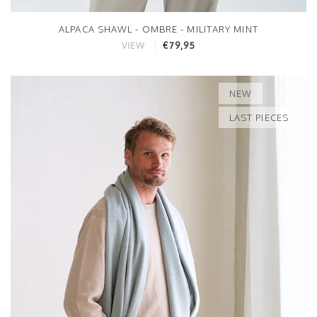
ALPACA SHAWL - OMBRE - MILITARY MINT
€79,95
VIEW
NEW
LAST PIECES