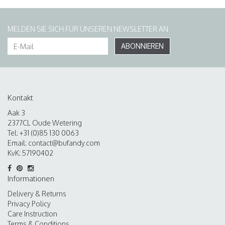
MELDEN SIE SICH FÜR UNSEREN NEWSLETTER AN
ABONNIEREN
Kontakt
Aak 3
2377CL Oude Wetering
Tel: +31 (0)85 130 0063
Email:
contact@bufandy.com
KvK: 57190402
Informationen
Delivery & Returns
Privacy Policy
Care Instruction
Terms & Conditions