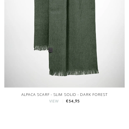
ALPACA SCARF - SLIM SOLID - DARK FOREST
€54,95
VIEW