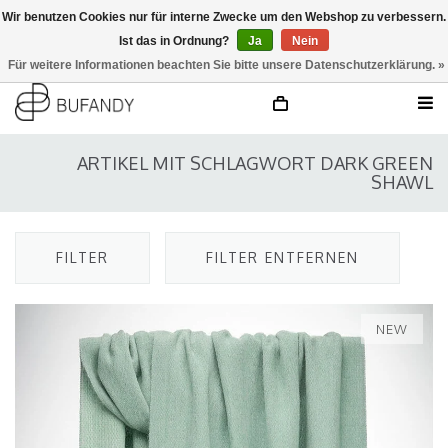
Wir benutzen Cookies nur für interne Zwecke um den Webshop zu verbessern.
Ist das in Ordnung?
Ja
Nein
anmelden
NL
/
DE
/
EN
Für weitere Informationen beachten Sie bitte unsere Datenschutzerklärung. »
ARTIKEL MIT SCHLAGWORT DARK GREEN
SHAWL
FILTER
FILTER ENTFERNEN
NEW