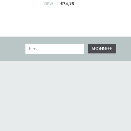
€74,95
VIEW
ABONNEER