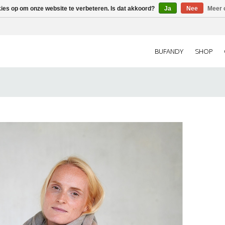
kies op om onze website te verbeteren. Is dat akkoord?
Ja
Nee
Meer 
BUFANDY
SHOP