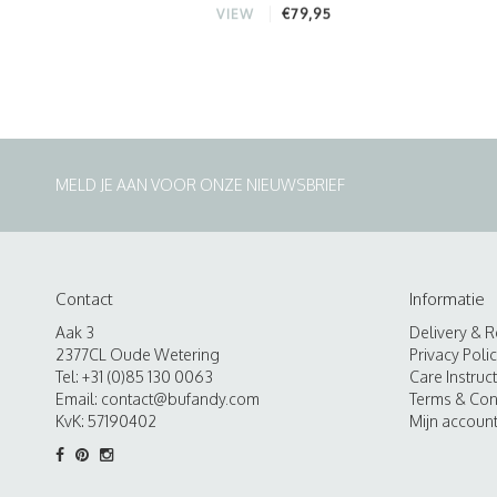
€79,95
VIEW
MELD JE AAN VOOR ONZE NIEUWSBRIEF
Contact
Informatie
Aak 3
Delivery & R
2377CL Oude Wetering
Privacy Poli
Tel: +31 (0)85 130 0063
Care Instruc
Email:
contact@bufandy.com
Terms & Con
KvK: 57190402
Mijn accoun