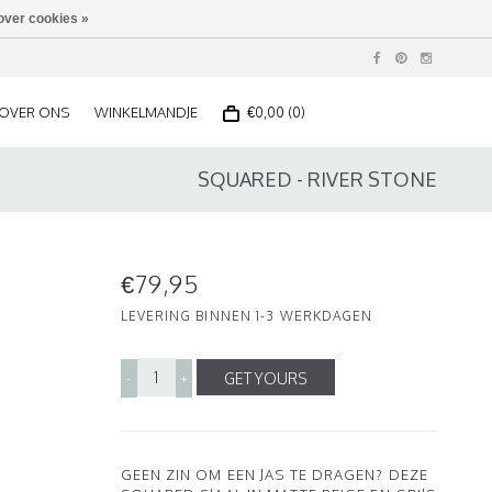
over cookies »
OVER ONS
WINKELMANDJE
€0,00 (0)
SQUARED - RIVER STONE
€79,95
LEVERING BINNEN 1-3 WERKDAGEN
GET YOURS
-
+
GEEN ZIN OM EEN JAS TE DRAGEN? DEZE