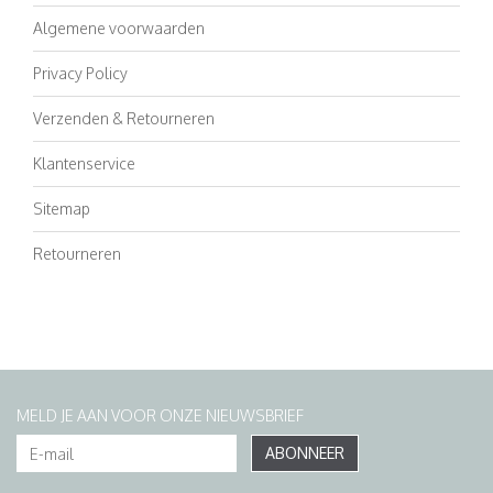
Algemene voorwaarden
Privacy Policy
Verzenden & Retourneren
Klantenservice
Sitemap
Retourneren
MELD JE AAN VOOR ONZE NIEUWSBRIEF
ABONNEER