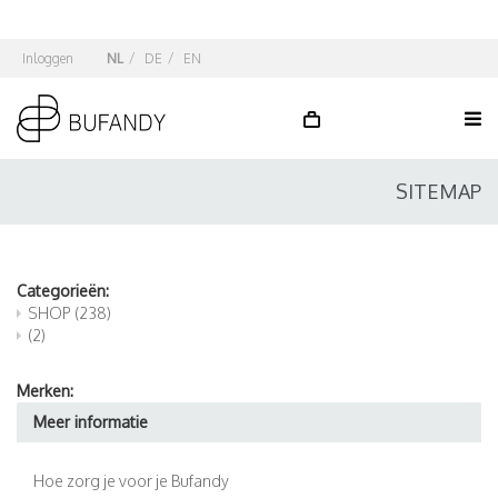
Inloggen
NL
/
DE
/
EN
SITEMAP
Categorieën:
SHOP
(238)
(2)
Merken:
Meer informatie
Hoe zorg je voor je Bufandy