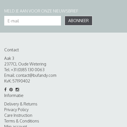
MELD JE AAN VOOR ONZE NIEUWSBRIEF
ABONNEER
Contact
Aak 3
2377CL Oude Wetering
Tel: +31 (0)85 130 0063
Email:
contact@bufandy.com
KvK: 57190402
Informatie
Delivery & Returns
Privacy Policy
Care Instruction
Terms & Conditions
Mijn account