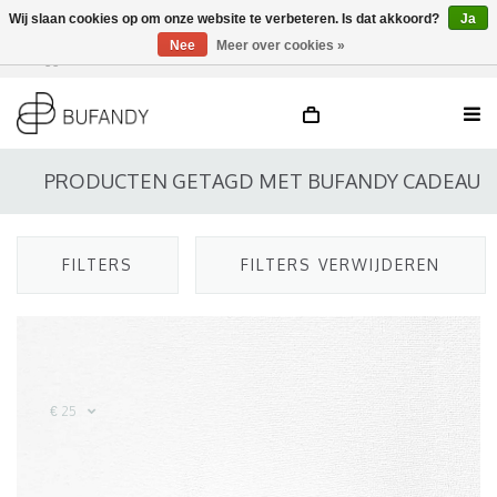
Wij slaan cookies op om onze website te verbeteren. Is dat akkoord?
Ja
Nee
Meer over cookies »
Inloggen
NL
/
DE
/
EN
PRODUCTEN GETAGD MET BUFANDY CADEAU
FILTERS
FILTERS VERWIJDEREN