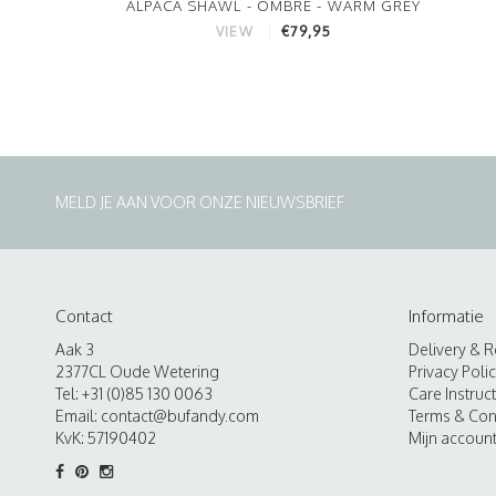
ALPACA SHAWL - OMBRE - WARM GREY
€79,95
VIEW
MELD JE AAN VOOR ONZE NIEUWSBRIEF
Contact
Informatie
Aak 3
Delivery & R
2377CL Oude Wetering
Privacy Poli
Tel: +31 (0)85 130 0063
Care Instruc
Email:
contact@bufandy.com
Terms & Con
KvK: 57190402
Mijn accoun