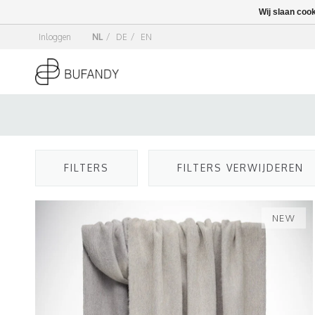
Wij slaan coo
Inloggen
NL
/
DE
/
EN
FILTERS
FILTERS VERWIJDEREN
NEW