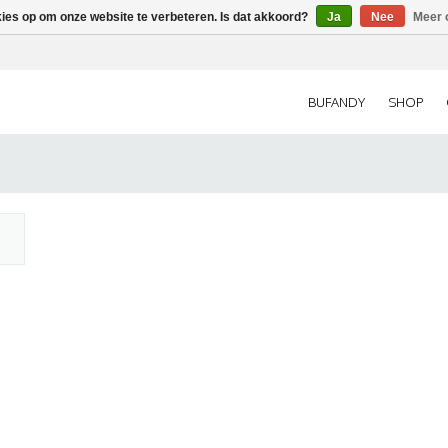
kies op om onze website te verbeteren. Is dat akkoord?
Ja
Nee
Meer 
BUFANDY
SHOP