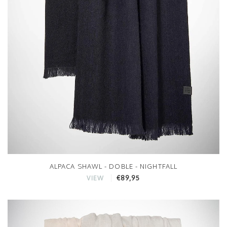
ALPACA SHAWL - DOBLE - NIGHTFALL
€89,95
VIEW