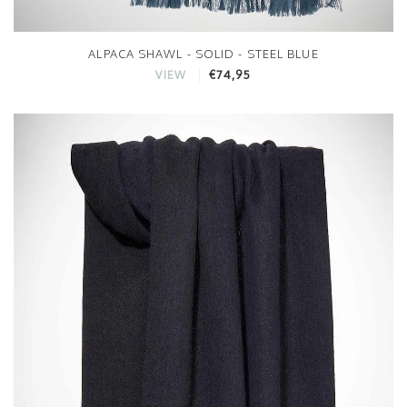
ALPACA SHAWL - SOLID - STEEL BLUE
€74,95
VIEW