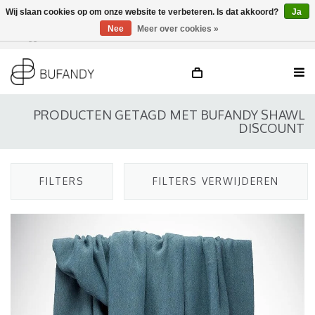
Wij slaan cookies op om onze website te verbeteren. Is dat akkoord?
Ja
Nee
Meer over cookies »
Inloggen
NL
/
DE
/
EN
PRODUCTEN GETAGD MET BUFANDY SHAWL
DISCOUNT
FILTERS
FILTERS VERWIJDEREN