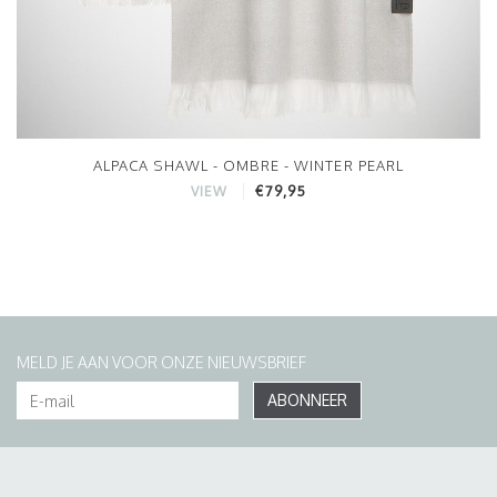
ALPACA SHAWL - OMBRE - WINTER PEARL
€79,95
VIEW
MELD JE AAN VOOR ONZE NIEUWSBRIEF
ABONNEER