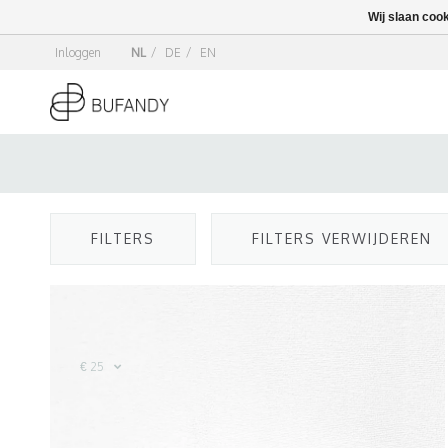
Wij slaan coo
Inloggen
NL
/
DE
/
EN
FILTERS
FILTERS VERWIJDEREN