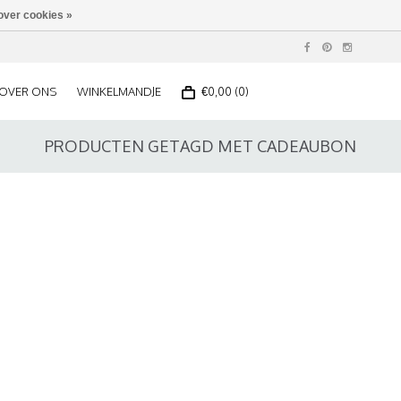
over cookies »
OVER ONS
WINKELMANDJE
€0,00 (0)
PRODUCTEN GETAGD MET CADEAUBON