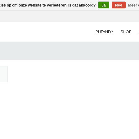
kies op om onze website te verbeteren. Is dat akkoord?
Ja
Nee
Meer 
BUFANDY
SHOP