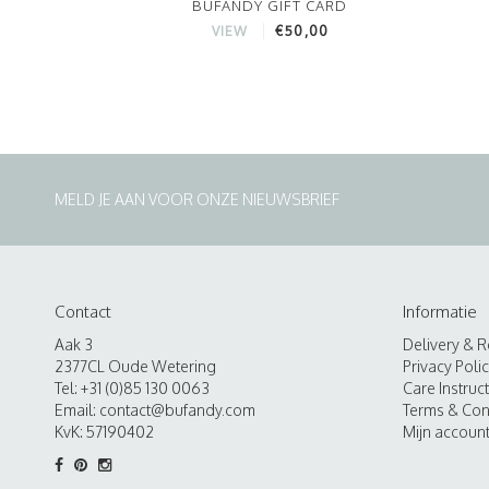
BUFANDY GIFT CARD
€50,00
VIEW
MELD JE AAN VOOR ONZE NIEUWSBRIEF
Contact
Informatie
Aak 3
Delivery & R
2377CL Oude Wetering
Privacy Poli
Tel: +31 (0)85 130 0063
Care Instruc
Email:
contact@bufandy.com
Terms & Con
KvK: 57190402
Mijn accoun