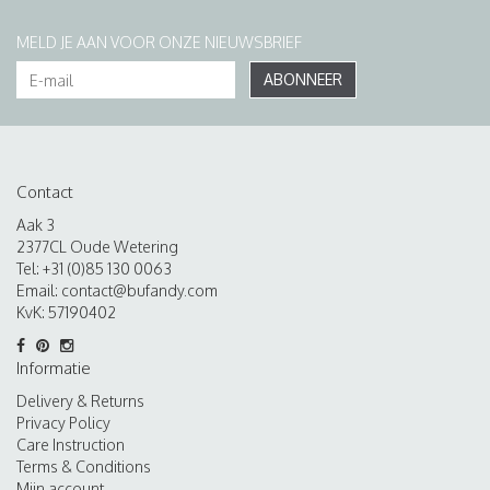
MELD JE AAN VOOR ONZE NIEUWSBRIEF
ABONNEER
Contact
Aak 3
2377CL Oude Wetering
Tel: +31 (0)85 130 0063
Email:
contact@bufandy.com
KvK: 57190402
Informatie
Delivery & Returns
Privacy Policy
Care Instruction
Terms & Conditions
Mijn account