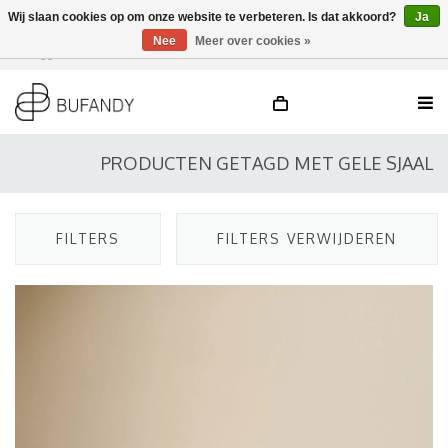
Wij slaan cookies op om onze website te verbeteren. Is dat akkoord?
Ja
Nee
Meer over cookies »
Inloggen
NL
/
DE
/
EN
PRODUCTEN GETAGD MET GELE SJAAL
FILTERS
FILTERS VERWIJDEREN