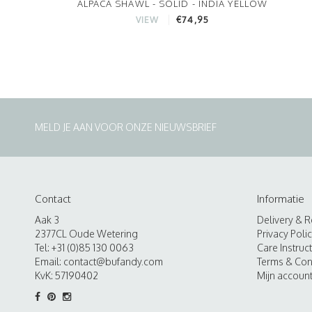
ALPACA SHAWL - SOLID - INDIA YELLOW
€74,95
VIEW
MELD JE AAN VOOR ONZE NIEUWSBRIEF
Contact
Informatie
Aak 3
Delivery & R
2377CL Oude Wetering
Privacy Poli
Tel: +31 (0)85 130 0063
Care Instruc
Email:
contact@bufandy.com
Terms & Con
KvK: 57190402
Mijn accoun