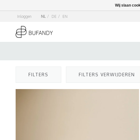
Wij slaan coo
Inloggen
NL
/
DE
/
EN
FILTERS
FILTERS VERWIJDEREN