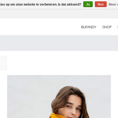
kies op om onze website te verbeteren. Is dat akkoord?
Ja
Nee
Meer 
BUFANDY
SHOP