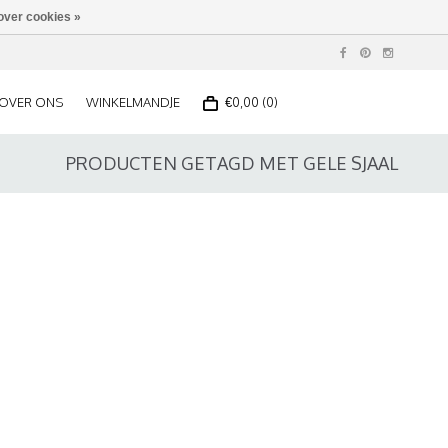
over cookies »
OVER ONS
WINKELMANDJE
€0,00 (0)
PRODUCTEN GETAGD MET GELE SJAAL