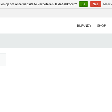
kies op om onze website te verbeteren. Is dat akkoord?
Ja
Nee
Meer 
BUFANDY
SHOP