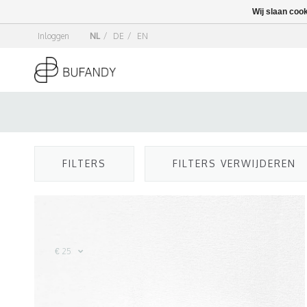
Wij slaan coo
Inloggen
NL
/
DE
/
EN
FILTERS
FILTERS VERWIJDEREN