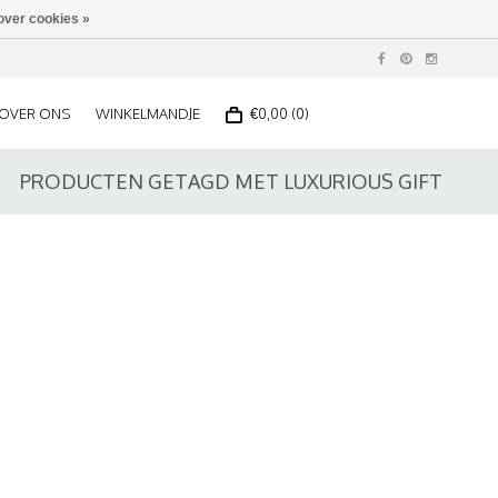
over cookies »
OVER ONS
WINKELMANDJE
€0,00 (0)
PRODUCTEN GETAGD MET LUXURIOUS GIFT