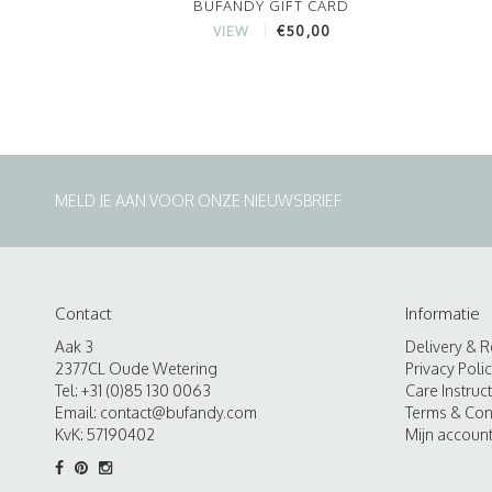
BUFANDY GIFT CARD
€50,00
VIEW
MELD JE AAN VOOR ONZE NIEUWSBRIEF
Contact
Informatie
Aak 3
Delivery & R
2377CL Oude Wetering
Privacy Poli
Tel: +31 (0)85 130 0063
Care Instruc
Email:
contact@bufandy.com
Terms & Con
KvK: 57190402
Mijn accoun