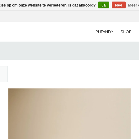
kies op om onze website te verbeteren. Is dat akkoord?
Ja
Nee
Meer 
BUFANDY
SHOP