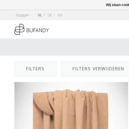
Wij slaan coo
Inloggen
NL
/
DE
/
EN
FILTERS
FILTERS VERWIJDEREN