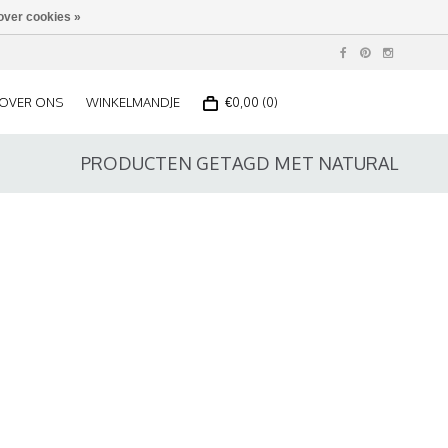
over cookies »
OVER ONS
WINKELMANDJE
€0,00 (0)
PRODUCTEN GETAGD MET NATURAL