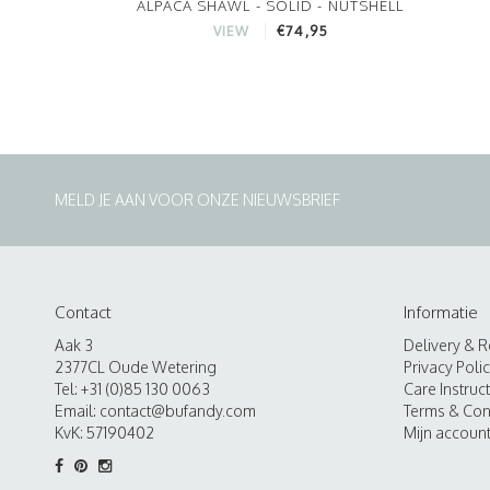
ALPACA SHAWL - SOLID - NUTSHELL
€74,95
VIEW
MELD JE AAN VOOR ONZE NIEUWSBRIEF
Contact
Informatie
Aak 3
Delivery & R
2377CL Oude Wetering
Privacy Poli
Tel: +31 (0)85 130 0063
Care Instruc
Email:
contact@bufandy.com
Terms & Con
KvK: 57190402
Mijn accoun