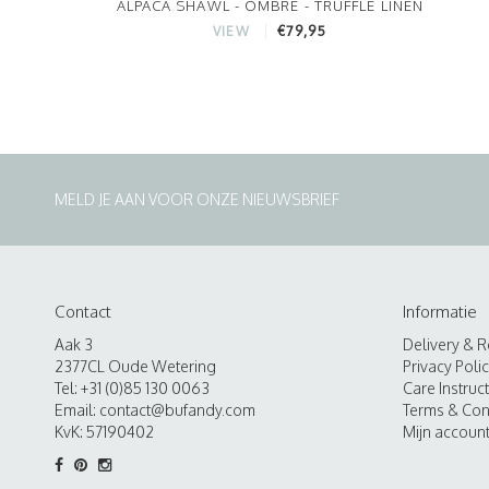
ALPACA SHAWL - OMBRE - TRUFFLE LINEN
€79,95
VIEW
MELD JE AAN VOOR ONZE NIEUWSBRIEF
Contact
Informatie
Aak 3
Delivery & R
2377CL Oude Wetering
Privacy Poli
Tel: +31 (0)85 130 0063
Care Instruc
Email:
contact@bufandy.com
Terms & Con
KvK: 57190402
Mijn accoun