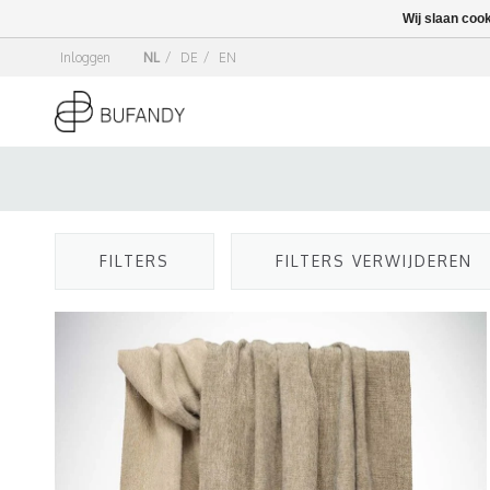
Wij slaan coo
Inloggen
NL
/
DE
/
EN
FILTERS
FILTERS VERWIJDEREN