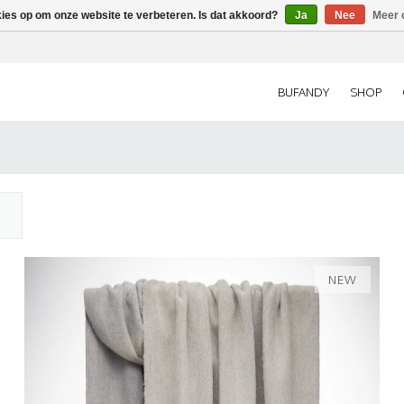
kies op om onze website te verbeteren. Is dat akkoord?
Ja
Nee
Meer 
BUFANDY
SHOP
NEW