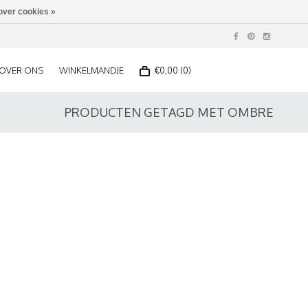
over cookies »
OVER ONS
WINKELMANDJE
€0,00 (0)
PRODUCTEN GETAGD MET OMBRE