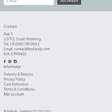
ABONNEER
Contact
Aak 3
2377CL Oude Wetering
Tel: +31 (0)85 130 0063
Email:
contact@bufandy.com
KvK: 57190402
Informatie
Delivery & Returns
Privacy Policy
Care Instruction
Terms & Conditions
Mijn account
© Bufandy - Created by
SHOPMONKEY