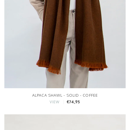
ALPACA SHAWL - SOLID - COFFEE
€74,95
VIEW