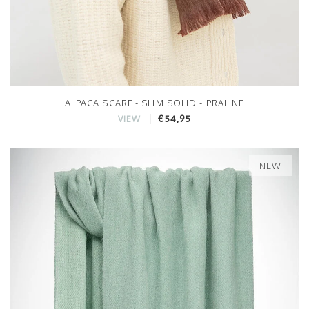
ALPACA SCARF - SLIM SOLID - PRALINE
€54,95
VIEW
NEW