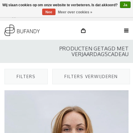
Wij slaan cookies op om onze website te verbeteren. Is dat akkoord?
Ja
Nee
Meer over cookies »
Inloggen
NL
/
DE
/
EN
PRODUCTEN GETAGD MET
VERJAARDAGSCADEAU
FILTERS
FILTERS VERWIJDEREN