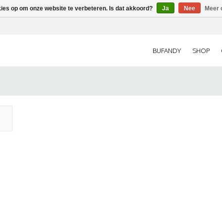
kies op om onze website te verbeteren. Is dat akkoord?
Ja
Nee
Meer 
BUFANDY
SHOP