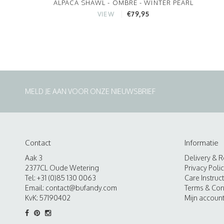
ALPACA SHAWL - OMBRE - WINTER PEARL
€79,95
VIEW
MELD JE AAN VOOR ONZE NIEUWSBRIEF
Contact
Informatie
Aak 3
Delivery & R
2377CL Oude Wetering
Privacy Poli
Tel: +31 (0)85 130 0063
Care Instruc
Email:
contact@bufandy.com
Terms & Con
KvK: 57190402
Mijn accoun