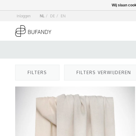
Wij slaan coo
Inloggen
NL
/
DE
/
EN
FILTERS
FILTERS VERWIJDEREN