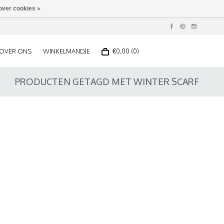
over cookies »
OVER ONS
WINKELMANDJE
€0,00 (0)
PRODUCTEN GETAGD MET WINTER SCARF