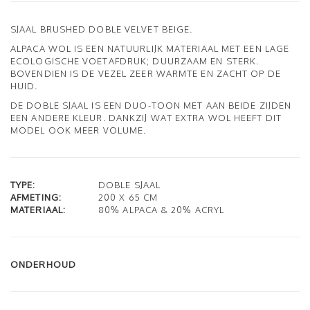
SJAAL BRUSHED DOBLE VELVET BEIGE.
ALPACA WOL IS EEN NATUURLIJK MATERIAAL MET EEN LAGE
ECOLOGISCHE VOETAFDRUK; DUURZAAM EN STERK.
BOVENDIEN IS DE VEZEL ZEER WARMTE EN ZACHT OP DE
HUID.
DE DOBLE SJAAL IS EEN DUO-TOON MET AAN BEIDE ZIJDEN
EEN ANDERE KLEUR. DANKZIJ WAT EXTRA WOL HEEFT DIT
MODEL OOK MEER VOLUME.
TYPE:
DOBLE SJAAL
AFMETING:
200 X 65 CM
MATERIAAL:
80% ALPACA & 20% ACRYL
ONDERHOUD