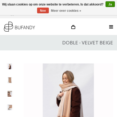
Wij slaan cookies op om onze website te verbeteren. Is dat akkoord?
Ja
Nee
Meer over cookies »
Inloggen
NL
/
DE
/
EN
DOBLE - VELVET BEIGE