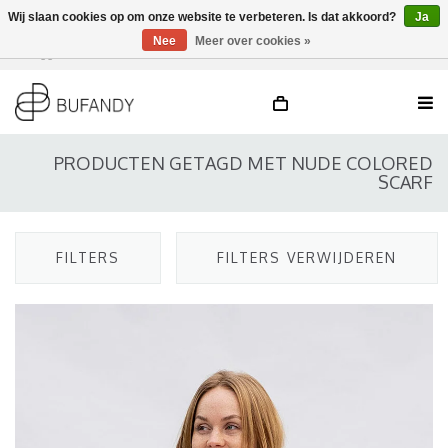
Wij slaan cookies op om onze website te verbeteren. Is dat akkoord?
Ja
Nee
Meer over cookies »
Inloggen
NL
/
DE
/
EN
PRODUCTEN GETAGD MET NUDE COLORED
SCARF
FILTERS
FILTERS VERWIJDEREN