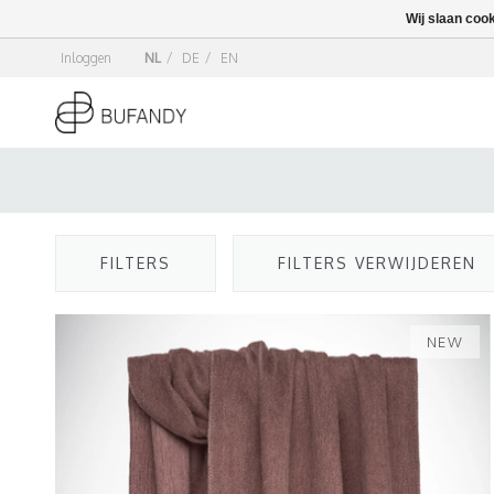
Wij slaan coo
Inloggen
NL
/
DE
/
EN
FILTERS
FILTERS VERWIJDEREN
NEW