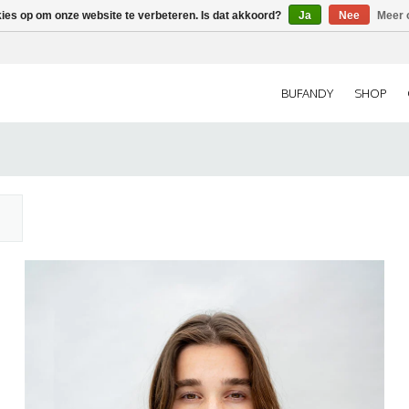
kies op om onze website te verbeteren. Is dat akkoord?
Ja
Nee
Meer 
BUFANDY
SHOP