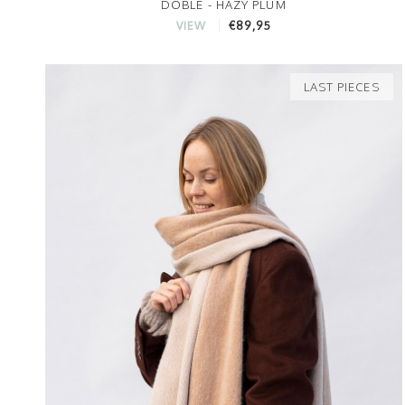
DOBLE - HAZY PLUM
€89,95
VIEW
LAST PIECES