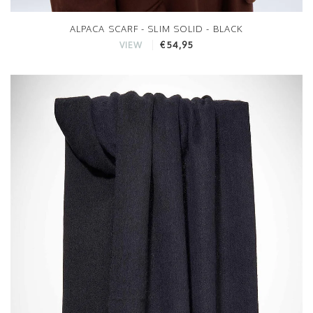
ALPACA SCARF - SLIM SOLID - BLACK
€54,95
VIEW