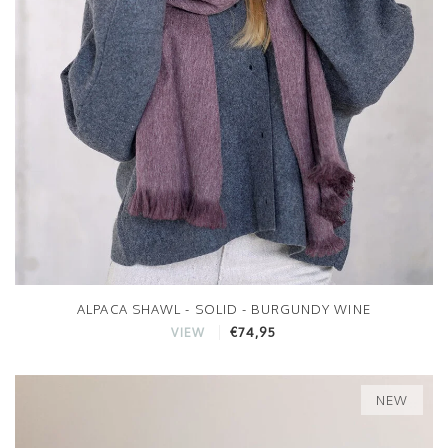
ALPACA SHAWL - SOLID - BURGUNDY WINE
€74,95
VIEW
NEW