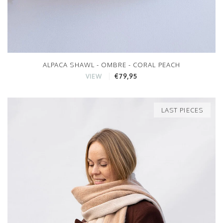
ALPACA SHAWL - OMBRE - CORAL PEACH
€79,95
VIEW
LAST PIECES