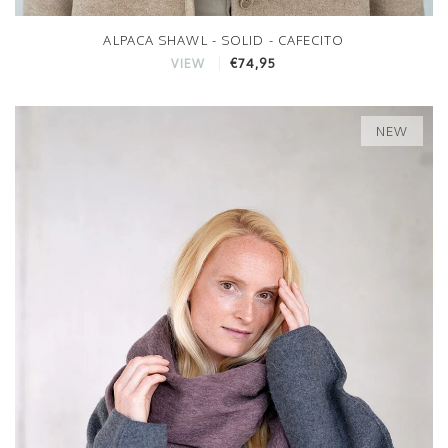
ALPACA SHAWL - SOLID - CAFECITO
€74,95
VIEW
NEW