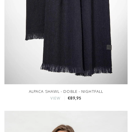
ALPACA SHAWL - DOBLE - NIGHTFALL
€89,95
VIEW