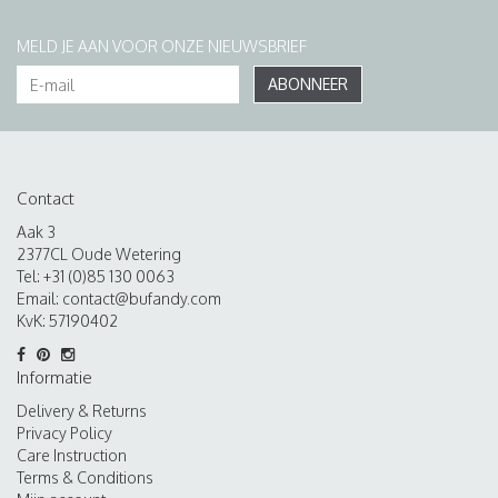
MELD JE AAN VOOR ONZE NIEUWSBRIEF
ABONNEER
Contact
Aak 3
2377CL Oude Wetering
Tel: +31 (0)85 130 0063
Email:
contact@bufandy.com
KvK: 57190402
Informatie
Delivery & Returns
Privacy Policy
Care Instruction
Terms & Conditions