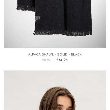
ALPACA SHAWL - SOLID - BLACK
€74,95
VIEW