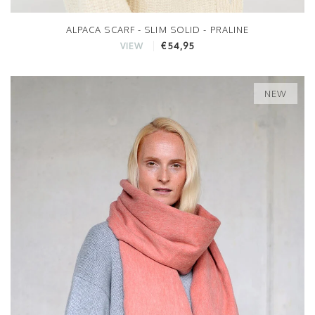
ALPACA SCARF - SLIM SOLID - PRALINE
€54,95
VIEW
NEW