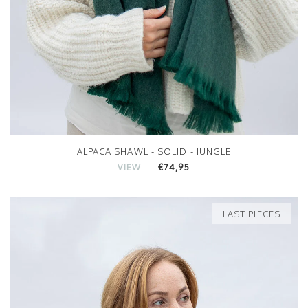
ALPACA SHAWL - SOLID - JUNGLE
€74,95
VIEW
LAST PIECES