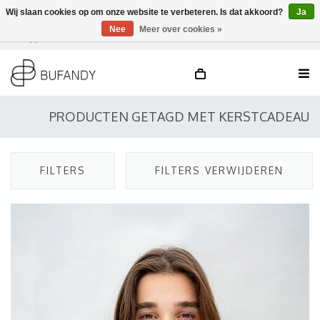
Wij slaan cookies op om onze website te verbeteren. Is dat akkoord?
Ja
Nee
Meer over cookies »
Inloggen
NL
/
DE
/
EN
PRODUCTEN GETAGD MET KERSTCADEAU
FILTERS
FILTERS VERWIJDEREN